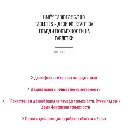
®
HMI
TABIDEZ 56/100
TABLETES - ДЕЗИНФЕКТАНТ ЗА
ТВЪРДИ ПОВЪРХНОСТИ НА
ТАБЛЕТКИ
ВИЖ ПОВЕЧЕ
Дезинфекция и хигиена на ръце и кожа
Дезинфекция и почистване на повърхности
Почистване и дезинфекция на твърди повърхности. Стени подове и
други фиксирани повърхности
Пране и дезинфекция на работно облекло и бельо