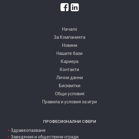
Начало
За Компанията
Новини
Нашите бази
Кариера
Контакти
Лични данни
Бисквитки
Общи условия
Правила и условия за игри
ПРОФЕСИОНАЛНИ СФЕРИ
Здравеопазване
Заведения и обществени сгради