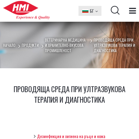
БГ
EN
ВЕТЕРИНАРНА МЕДИЦИНА
ПРОВОДЯЩА СРЕДА ПРИ
НАЧАЛО
ПРОДУКТИ
И ХРАНИТЕЛНО-ВКУСОВА
УЛТРАЗВУКОВА ТЕРАПИЯ И
ПРОМИШЛЕНОСТ
ДИАГНОСТИКА
ПРОВОДЯЩА СРЕДА ПРИ УЛТРАЗВУКОВА
ТЕРАПИЯ И ДИАГНОСТИКА
Дезинфекция и хигиена на ръце и кожа