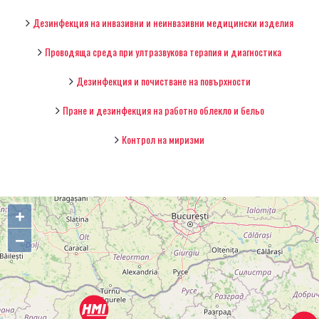
Дезинфекция на инвазивни и неинвазивни медицински изделия
Проводяща среда при ултразвукова терапия и диагностика
Дезинфекция и почистване на повърхности
Пране и дезинфекция на работно облекло и бельо
Контрол на миризми
+
−