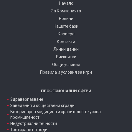
Начало
За Компанията
Новини
Нашите бази
Кариера
Контакти
Лични данни
Бисквитки
Общи условия
Правила и условия за игри
ПРОФЕСИОНАЛНИ СФЕРИ
Здравеопазване
Заведения и обществени сгради
Ветеринарна медицина и хранително-вкусова
промишленост
Индустриални течности
Третиране на води