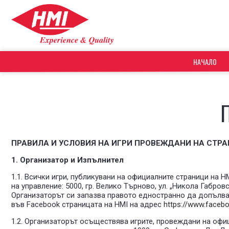
НАЧАЛО
ПРАВИЛА И УСЛОВИЯ НА ИГРИ ПРОВЕЖДАНИ НА СТР
1. Организатор и Изпълнител
1.1. Всички игри, публикувани на официалните страници 
на управление: 5000, гр. Велико Търново, ул. „Никола Габро
Организаторът си запазва правото едностранно да допълва 
във Facebook страницата на HMI на адрес
https://www.faceb
1.2. Организаторът осъществява игрите, провеждани на офи