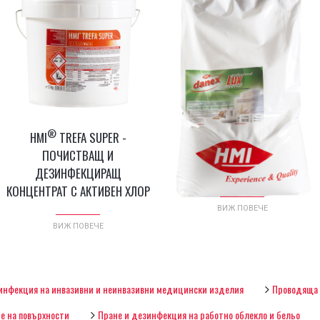
®
®
HMI
TREFA SUPER -
DANEX
LUX - СИНТЕТИЧЕН
ПОЧИСТВАЩ И
ПРАХООБРАЗЕН ПЕРИЛЕН
ДЕЗИНФЕКЦИРАЩ
ПРЕПАРАТ
КОНЦЕНТРАТ С АКТИВЕН ХЛОР
ВИЖ ПОВЕЧЕ
ВИЖ ПОВЕЧЕ
инфекция на инвазивни и неинвазивни медицински изделия
Проводяща 
е на повърхности
Пране и дезинфекция на работно облекло и бельо