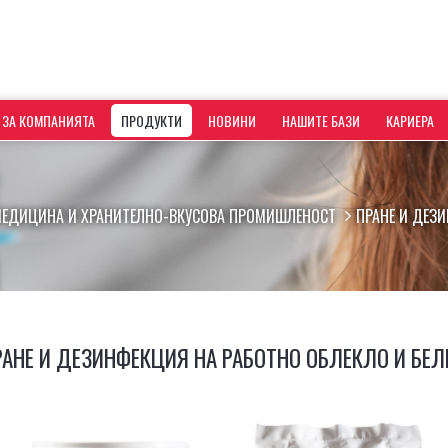
ЗА КОМПАНИЯТА
ПРОДУКТИ
НОВИНИ
НАШИТЕ БАЗИ
КАРИЕРА
МЕДИЦИНА И ХРАНИТЕЛНО-ВКУСОВА ПРОМИШЛЕНОСТ
ПРАНЕ И ДЕЗИ
РАНЕ И ДЕЗИНФЕКЦИЯ НА РАБОТНО ОБЛЕКЛО И БЕЛ