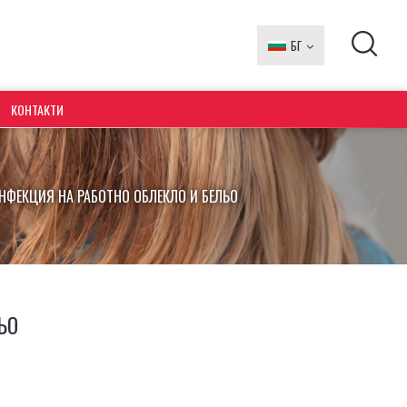
БГ
EN
КОНТАКТИ
НФЕКЦИЯ НА РАБОТНО ОБЛЕКЛО И БЕЛЬО
ЬО