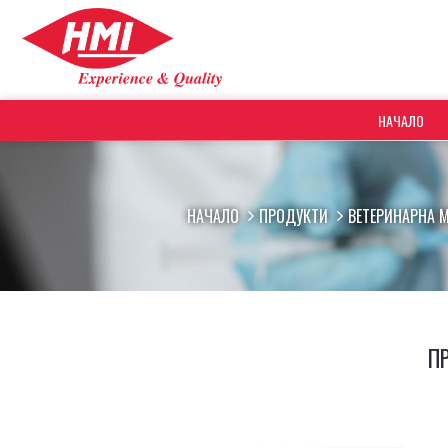
НАЧАЛО
НАЧАЛО
ПРОДУКТИ
ВЕТЕРИНАРНА 
П