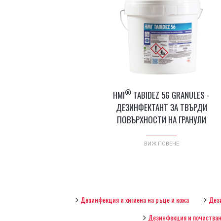
®
HMI
TABIDEZ 56 GRANULES -
ДЕЗИНФЕКТАНТ ЗА ТВЪРДИ
ПОВЪРХНОСТИ НА ГРАНУЛИ
ВИЖ ПОВЕЧЕ
Дезинфекция и хигиена на ръце и кожа
Дез
Дезинфекция и почистван