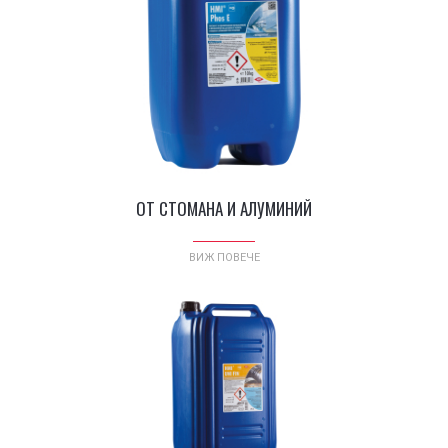
®
HMI
PHOS E - ПРЕПАРАТ ЗА
ЕДНОВРЕМЕННО
ОБЕЗМАСЛЯВАНЕ И
ФОСФАТИРАНЕ НА ДЕТАЙЛИ
ОТ СТОМАНА И АЛУМИНИЙ
ВИЖ ПОВЕЧЕ