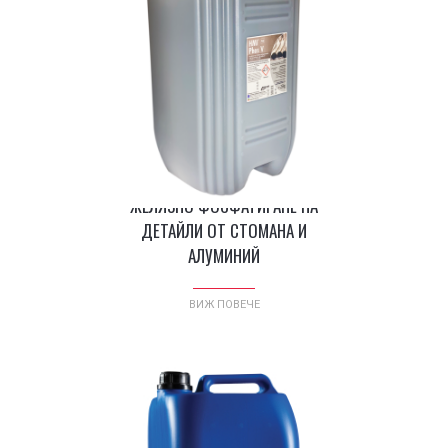
®
HMI
PHOS V - ПРЕПАРАТ ЗА
СТРУЙНО ОБЕЗМАСЛЯВАНЕ И
ЖЕЛЯЗНО ФОСФАТИРАНЕ НА
ДЕТАЙЛИ ОТ СТОМАНА И
АЛУМИНИЙ
ВИЖ ПОВЕЧЕ