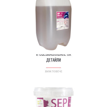
®
HMI
ULTRA K -
ИНДУСТРИАЛНО ПОЧИСТВАНЕ
И ОБЕЗМАСЛЯВАНЕ НА
ДЕТАЙЛИ
ВИЖ ПОВЕЧЕ