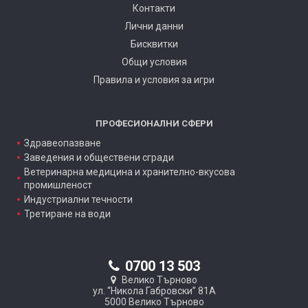
Контакти
Лични данни
Бисквитки
Общи условия
Правила и условия за игри
ПРОФЕСИОНАЛНИ СФЕРИ
Здравеопазване
Заведения и обществени сгради
Ветеринарна медицина и хранително-вкусова
промишленост
Индустриални течности
Третиране на води
0700 13 503
Велико Търново
ул. “Никола Габровски” 81А
5000 Велико Търново