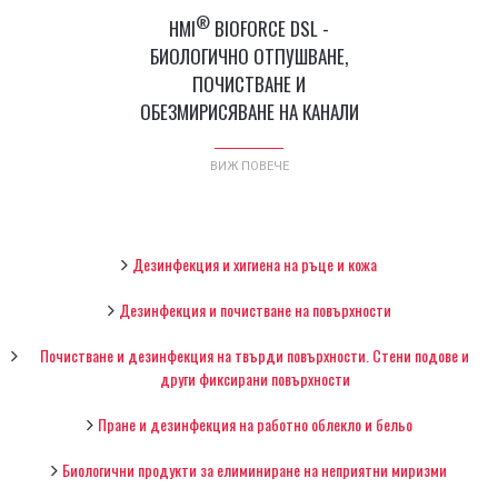
®
HMI
BIOFORCE DSL -
БИОЛОГИЧНО ОТПУШВАНЕ,
ПОЧИСТВАНЕ И
ОБЕЗМИРИСЯВАНЕ НА КАНАЛИ
ВИЖ ПОВЕЧЕ
Дезинфекция и хигиена на ръце и кожа
Дезинфекция и почистване на повърхности
Почистване и дезинфекция на твърди повърхности. Стени подове и
други фиксирани повърхности
Пране и дезинфекция на работно облекло и бельо
Биологични продукти за елиминиране на неприятни миризми