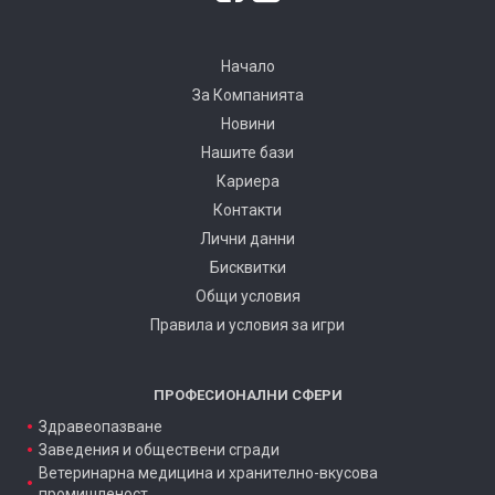
Начало
За Компанията
Новини
Нашите бази
Кариера
Контакти
Лични данни
Бисквитки
Общи условия
Правила и условия за игри
ПРОФЕСИОНАЛНИ СФЕРИ
Здравеопазване
Заведения и обществени сгради
Ветеринарна медицина и хранително-вкусова
промишленост