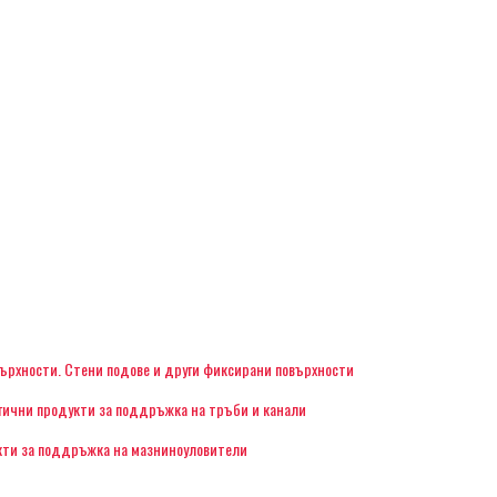
ърхности. Стени подове и други фиксирани повърхности
гични продукти за поддръжка на тръби и канали
кти за поддръжка на мазниноуловители