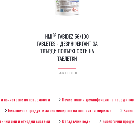
®
HMI
TABIDEZ 56/100
TABLETES - ДЕЗИНФЕКТАНТ ЗА
ТВЪРДИ ПОВЪРХНОСТИ НА
ТАБЛЕТКИ
ВИЖ ПОВЕЧЕ
и почистване на повърхности
Почистване и дезинфекция на твърди пов
Биологични продукти за елиминиране на неприятни миризми
Биоло
тични ями и отходни системи
Отпадъчни води
Биологични проду