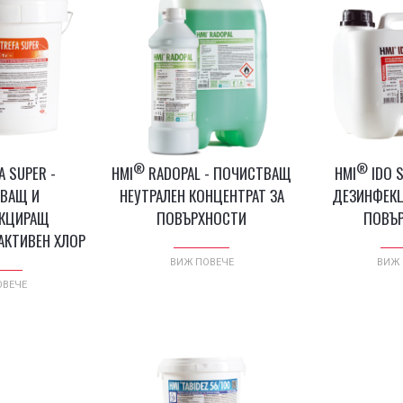
®
®
A SUPER -
HMI
RADOPAL - ПОЧИСТВАЩ
HMI
IDO S
ВАЩ И
НЕУТРАЛЕН КОНЦЕНТРАТ ЗА
ДЕЗИНФЕКЦ
КЦИРАЩ
ПОВЪРХНОСТИ
ПОВЪ
АКТИВЕН ХЛОР
ВИЖ ПОВЕЧЕ
ВИЖ 
ОВЕЧЕ