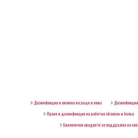
Дезинфекция и хигиена на ръце и кожа
Дезинфекция 
Пране и дезинфекция на работно облекло и бельо
Биологични продукти за поддръжка на сеп