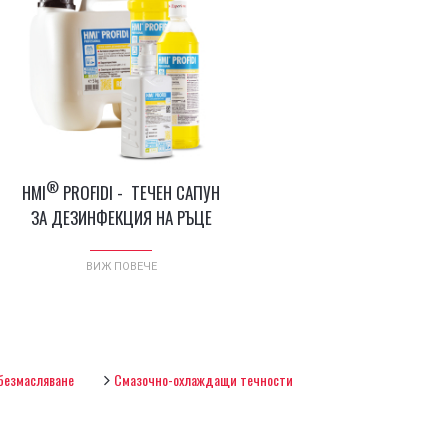
®
HMI
PROFIDI - ТЕЧЕН САПУН
ЗА ДЕЗИНФЕКЦИЯ НА РЪЦЕ
ВИЖ ПОВЕЧЕ
бeзмасляване
Смазочно-охлаждащи течности