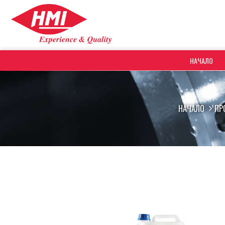
НАЧАЛО
НАЧАЛО
ПР