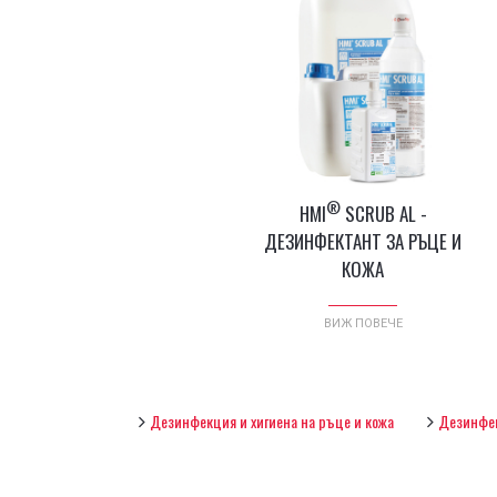
®
HMI
SCRUB AL -
ДЕЗИНФЕКТАНТ ЗА РЪЦЕ И
КОЖА
ВИЖ ПОВЕЧЕ
Дезинфекция и хигиена на ръце и кожа
Дезинфек