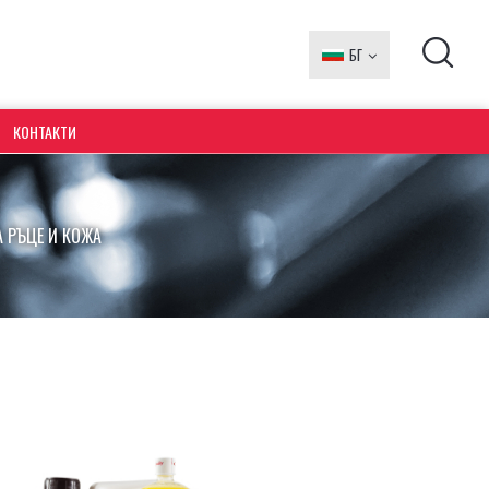
БГ
EN
КОНТАКТИ
 РЪЦЕ И КОЖА