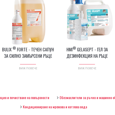
®
®
BULIX
FORTE - ТЕЧЕН САПУН
HMI
GELASEPT - ГЕЛ ЗА
ЗА СИЛНО ЗАМЪРСЕНИ РЪЦЕ
ДЕЗИНФЕКЦИЯ НА РЪЦЕ
ВИЖ ПОВЕЧЕ
ВИЖ ПОВЕЧЕ
ция и почистване на повърхности
Обезмаслители за ръчно и машинно о
Kондициониране на мрежова и котлова вода